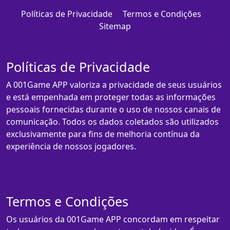
Políticas de Privacidade
Termos e Condições
Sitemap
Políticas de Privacidade
A 001Game APP valoriza a privacidade de seus usuários
e está empenhada em proteger todas as informações
pessoais fornecidas durante o uso de nossos canais de
comunicação. Todos os dados coletados são utilizados
exclusivamente para fins de melhoria contínua da
experiência de nossos jogadores.
Termos e Condições
Os usuários da 001Game APP concordam em respeitar