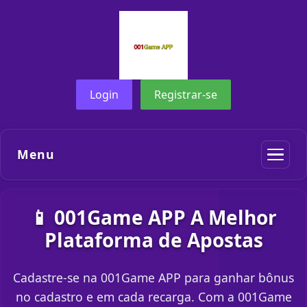
Login
Registrar-se
Menu
📱 001Game APP A Melhor
Plataforma de Apostas
Cadastre-se na 001Game APP para ganhar bônus
no cadastro e em cada recarga. Com a 001Game