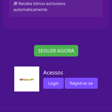
🎁 Receba bônus exclusivos
automaticamente
SEGUIR AGORA
Acessos
Login
Registrar-se