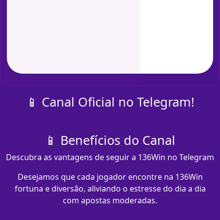
📱 Canal Oficial no Telegram!
📱 Benefícios do Canal
Descubra as vantagens de seguir a 136Win no Telegram
Desejamos que cada jogador encontre na 136Win
fortuna e diversão, aliviando o estresse do dia a dia
com apostas moderadas.