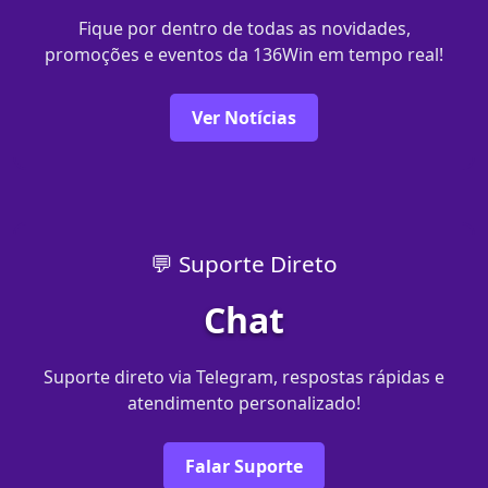
Fique por dentro de todas as novidades,
promoções e eventos da 136Win em tempo real!
Ver Notícias
💬 Suporte Direto
Chat
Suporte direto via Telegram, respostas rápidas e
atendimento personalizado!
Falar Suporte