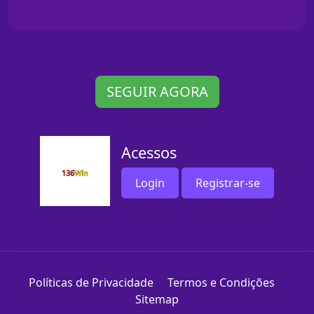
SEGUIR AGORA
Acessos
Login
Registrar-se
Políticas de Privacidade
Termos e Condições
Sitemap