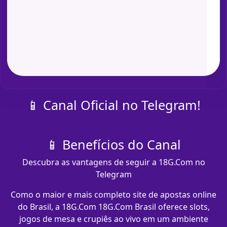
📱 Canal Oficial no Telegram!
📱 Benefícios do Canal
Descubra as vantagens de seguir a 18G.Com no
Telegram
Como o maior e mais completo site de apostas online
do Brasil, a 18G.Com 18G.Com Brasil oferece slots,
jogos de mesa e crupiês ao vivo em um ambiente