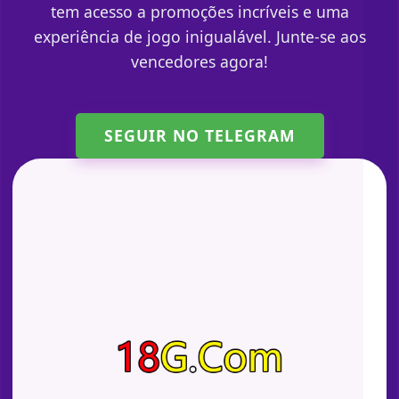
tem acesso a promoções incríveis e uma
experiência de jogo inigualável. Junte-se aos
vencedores agora!
SEGUIR NO TELEGRAM