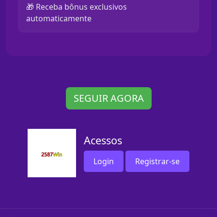
🎁 Receba bônus exclusivos
automaticamente
SEGUIR AGORA
Acessos
Login
Registrar-se