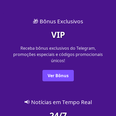
🎁 Bônus Exclusivos
VIP
Receba bônus exclusivos do Telegram,
promoções especiais e códigos promocionais
únicos!
Ver Bônus
📢 Notícias em Tempo Real
24/7