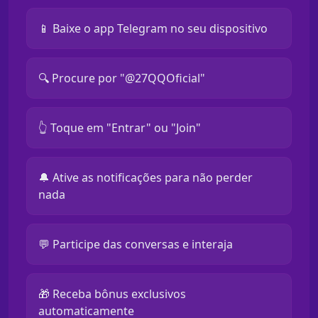
📱 Baixe o app Telegram no seu dispositivo
🔍 Procure por "@27QQOficial"
👆 Toque em "Entrar" ou "Join"
🔔 Ative as notificações para não perder
nada
💬 Participe das conversas e interaja
🎁 Receba bônus exclusivos
automaticamente