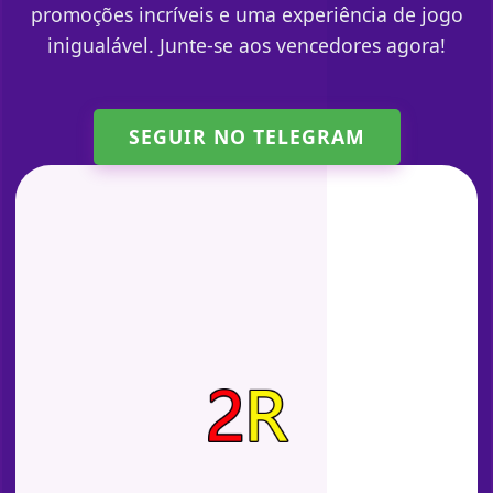
promoções incríveis e uma experiência de jogo
inigualável. Junte-se aos vencedores agora!
SEGUIR NO TELEGRAM