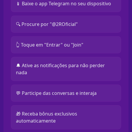
📱 Baixe o app Telegram no seu dispositivo
🔍 Procure por "@2ROficial"
👆 Toque em "Entrar" ou "Join"
🔔 Ative as notificações para não perder
nada
💬 Participe das conversas e interaja
🎁 Receba bônus exclusivos
automaticamente