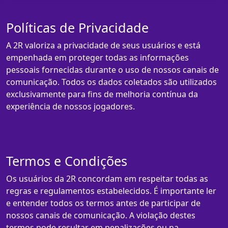
Políticas de Privacidade
A 2R valoriza a privacidade de seus usuários e está
empenhada em proteger todas as informações
pessoais fornecidas durante o uso de nossos canais de
comunicação. Todos os dados coletados são utilizados
exclusivamente para fins de melhoria contínua da
experiência de nossos jogadores.
Termos e Condições
Os usuários da 2R concordam em respeitar todas as
regras e regulamentos estabelecidos. É importante ler
e entender todos os termos antes de participar de
nossos canais de comunicação. A violação destes
termos pode resultar em penalizações ou na