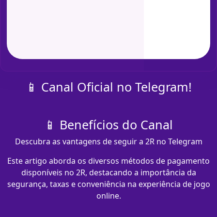
📱 Canal Oficial no Telegram!
📱 Benefícios do Canal
Descubra as vantagens de seguir a 2R no Telegram
Este artigo aborda os diversos métodos de pagamento
disponíveis no 2R, destacando a importância da
segurança, taxas e conveniência na experiência de jogo
online.