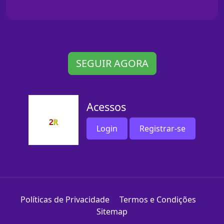
SEGUIR AGORA
Acessos
Login
Registrar-se
Políticas de Privacidade
Termos e Condições
Sitemap