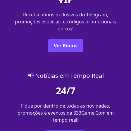
Receba bônus exclusivos do Telegram,
promoções especiais e códigos promocionais
únicos!
Ver Bônus
📢 Notícias em Tempo Real
24/7
Fique por dentro de todas as novidades,
promoções e eventos da 333Game.Com em
tempo real!