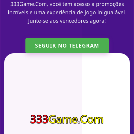
333Game.Com, você tem acesso a promoções
incríveis e uma experiência de jogo inigualável.
Junte-se aos vencedores agora!
SEGUIR NO TELEGRAM