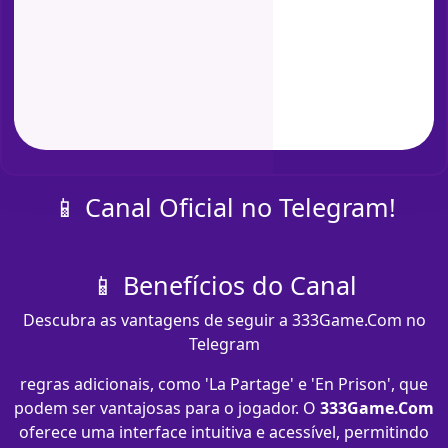
📱 Canal Oficial no Telegram!
📱 Benefícios do Canal
Descubra as vantagens de seguir a 333Game.Com no
Telegram
regras adicionais, como 'La Partage' e 'En Prison', que
podem ser vantajosas para o jogador. O
333Game.Com
oferece uma interface intuitiva e acessível, permitindo