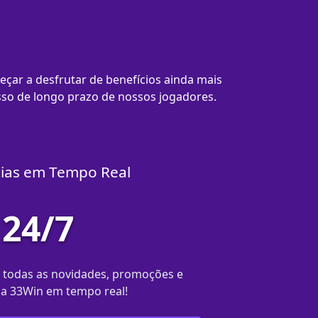
ar a desfrutar de benefícios ainda mais
so de longo prazo de nossos jogadores.
cias em Tempo Real
24/7
e todas as novidades, promoções e
a 33Win em tempo real!