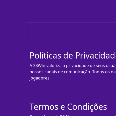
Políticas de Privacida
A 33Win valoriza a privacidade de seus usu
nossos canais de comunicação. Todos os dad
jogadores.
Termos e Condições