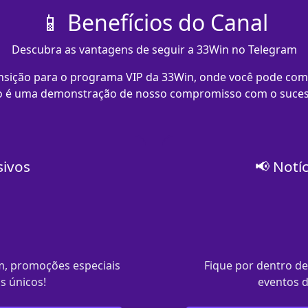
📱 Benefícios do Canal
Descubra as vantagens de seguir a 33Win no Telegram
ição para o programa VIP da 33Win, onde você pode começ
ito é uma demonstração de nosso compromisso com o suces
sivos
📢 Notí
m, promoções especiais
Fique por dentro d
s únicos!
eventos d