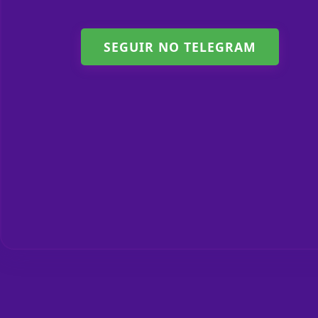
SEGUIR NO TELEGRAM