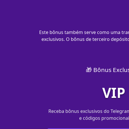
Este bônus também serve como uma trans
exclusivos. O bônus de terceiro depós
🎁 Bônus Exclu
VIP
Receba bônus exclusivos do Telegra
e códigos promocionai