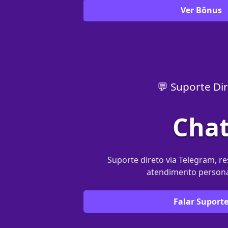
Ver Bônus
💬 Suporte Di
Cha
Suporte direto via Telegram, r
atendimento persona
Falar Suport