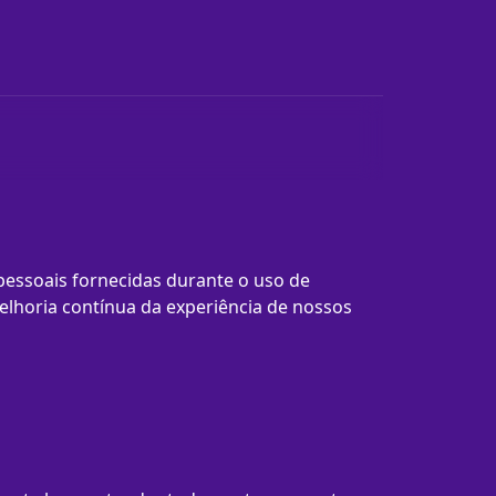
pessoais fornecidas durante o uso de
elhoria contínua da experiência de nossos