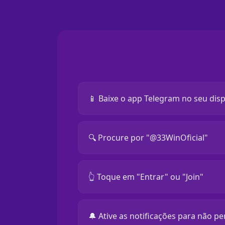
📱 Baixe o app Telegram no seu disp
🔍 Procure por "@33WinOficial"
👆 Toque em "Entrar" ou "Join"
🔔 Ative as notificações para não p