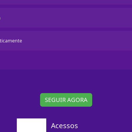
a
aticamente
SEGUIR AGORA
Acessos