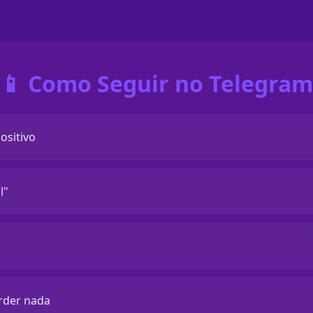
📱 Como Seguir no Telegram
ositivo
l"
erder nada