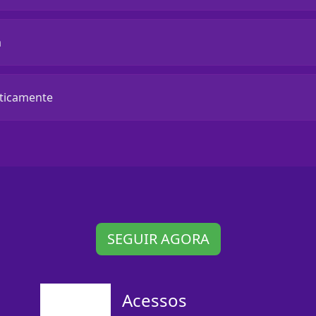
a
aticamente
SEGUIR AGORA
Acessos