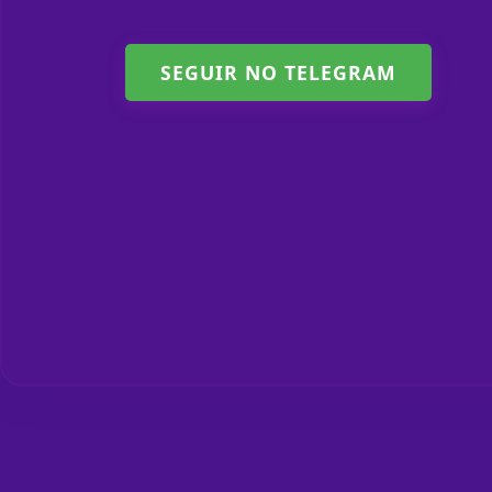
SEGUIR NO TELEGRAM