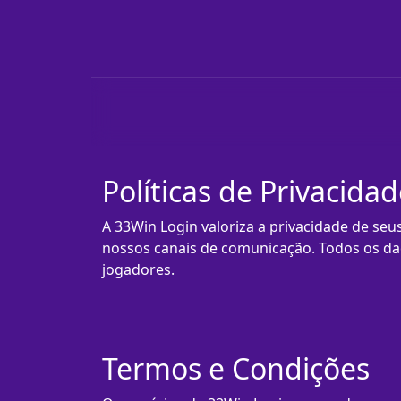
Políticas de Privacida
A 33Win Login valoriza a privacidade de se
nossos canais de comunicação. Todos os dad
jogadores.
Termos e Condições