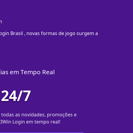
m
gin Brasil , novas formas de jogo surgem a
cias em Tempo Real
24/7
e todas as novidades, promoções e
33Win Login em tempo real!