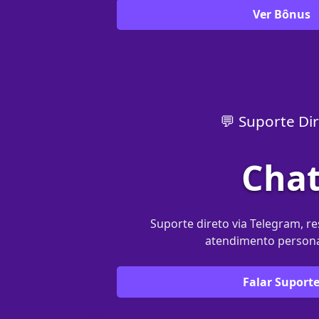
Ver Bônus
💬 Suporte Di
Cha
Suporte direto via Telegram, r
atendimento persona
Falar Suport