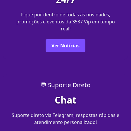
Fique por dentro de todas as novidades,
promoções e eventos da 3537 Vip em tempo
real!
Ver Notícias
💬 Suporte Direto
Chat
Suporte direto via Telegram, respostas rápidas e
atendimento personalizado!