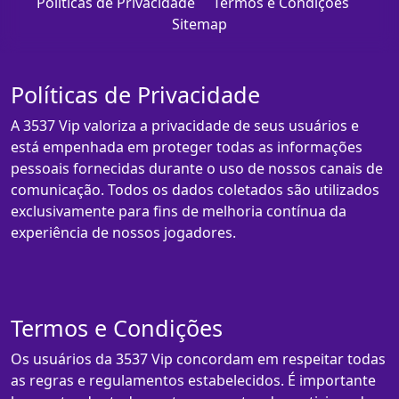
Políticas de Privacidade
Termos e Condições
Sitemap
Políticas de Privacidade
A 3537 Vip valoriza a privacidade de seus usuários e
está empenhada em proteger todas as informações
pessoais fornecidas durante o uso de nossos canais de
comunicação. Todos os dados coletados são utilizados
exclusivamente para fins de melhoria contínua da
experiência de nossos jogadores.
Termos e Condições
Os usuários da 3537 Vip concordam em respeitar todas
as regras e regulamentos estabelecidos. É importante