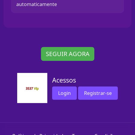
automaticamente
SEGUIR AGORA
Acessos
Login
Registrar-se