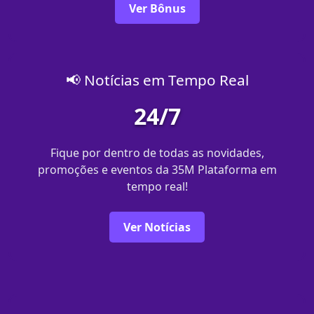
Ver Bônus
📢 Notícias em Tempo Real
24/7
Fique por dentro de todas as novidades,
promoções e eventos da 35M Plataforma em
tempo real!
Ver Notícias