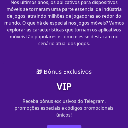
Nos últimos anos, os aplicativos para dispositivos
móveis se tornaram uma parte essencial da indústria
de jogos, atraindo milhões de jogadores ao redor do
mundo. O que há de especial nos jogos móveis? Vamos
explorar as características que tornam os aplicativos
móveis tão populares e como eles se destacam no
cenário atual dos jogos.
🎁 Bônus Exclusivos
VIP
Receba bônus exclusivos do Telegram,
promoções especiais e códigos promocionais
únicos!