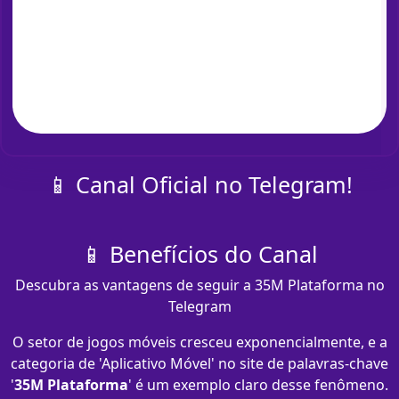
📱 Canal Oficial no Telegram!
📱 Benefícios do Canal
Descubra as vantagens de seguir a 35M Plataforma no
Telegram
O setor de jogos móveis cresceu exponencialmente, e a
categoria de 'Aplicativo Móvel' no site de palavras-chave
'
35M Plataforma
' é um exemplo claro desse fenômeno.