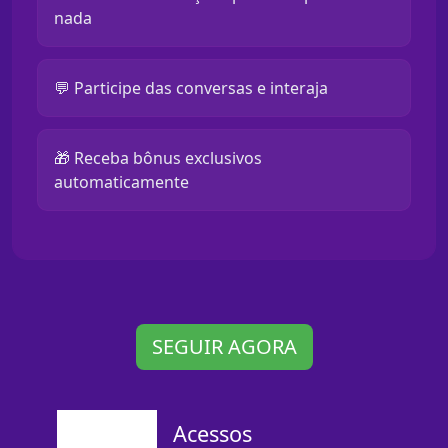
nada
💬 Participe das conversas e interaja
🎁 Receba bônus exclusivos
automaticamente
SEGUIR AGORA
Acessos