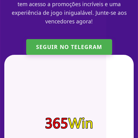
tem acesso a promoções incríveis e uma
experiência de jogo inigualável. Junte-se aos
vencedores agora!
SEGUIR NO TELEGRAM