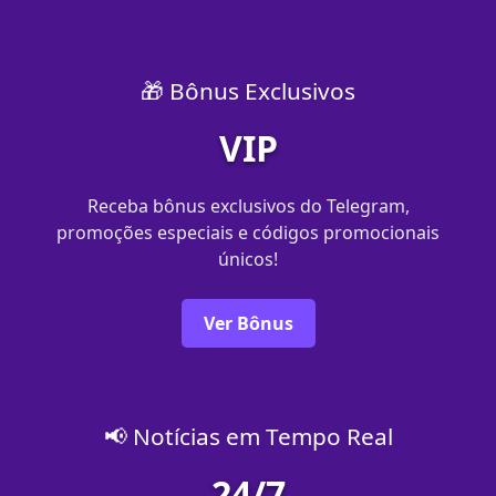
🎁 Bônus Exclusivos
VIP
Receba bônus exclusivos do Telegram,
promoções especiais e códigos promocionais
únicos!
Ver Bônus
📢 Notícias em Tempo Real
24/7