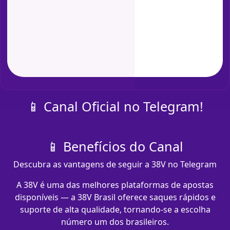
📱 Canal Oficial no Telegram!
📱 Benefícios do Canal
Descubra as vantagens de seguir a 38V no Telegram
A 38V é uma das melhores plataformas de apostas
disponíveis — a 38V Brasil oferece saques rápidos e
suporte de alta qualidade, tornando-se a escolha
número um dos brasileiros.