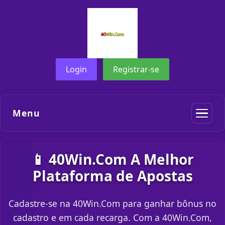
Login
Registrar-se
Menu
📱 40Win.Com A Melhor
Plataforma de Apostas
Cadastre-se na 40Win.Com para ganhar bônus no
cadastro e em cada recarga. Com a 40Win.Com,