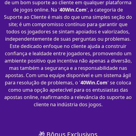
de um bom suporte ao cliente em qualquer plataforma
de jogos online. Na '
40Win.Com
', a categoria de
Suporte ao Cliente é mais do que uma simples seção do
site; é um compromisso contínuo para garantir que
todos os jogadores se sintam apoiados e valorizados,
independentemente de suas perguntas ou problemas.
Este dedicado enfoque no cliente ajuda a construir
confiança e lealdade entre jogadores, promovendo um
ambiente positivo que incentiva não apenas a diversão,
mas também a segurança e a responsabilidade nas
apostas. Com uma equipe disponível e um sistema ágil
para resolução de problemas, o '
40Win.Com
' se coloca
como uma opção apetecível para os entusiastas das
apostas online, reafirmando a relevância do suporte ao
cliente na indústria dos jogos.
🎁 Bônus Exclusivos