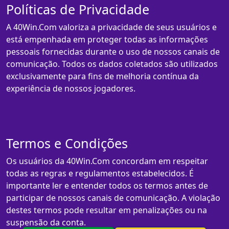
Políticas de Privacidade
A 40Win.Com valoriza a privacidade de seus usuários e
está empenhada em proteger todas as informações
pessoais fornecidas durante o uso de nossos canais de
comunicação. Todos os dados coletados são utilizados
exclusivamente para fins de melhoria contínua da
experiência de nossos jogadores.
Termos e Condições
Os usuários da 40Win.Com concordam em respeitar
todas as regras e regulamentos estabelecidos. É
importante ler e entender todos os termos antes de
participar de nossos canais de comunicação. A violação
destes termos pode resultar em penalizações ou na
suspensão da conta.