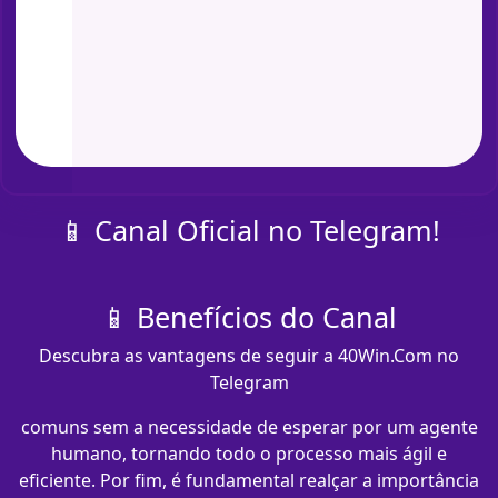
📱 Canal Oficial no Telegram!
📱 Benefícios do Canal
Descubra as vantagens de seguir a 40Win.Com no
Telegram
comuns sem a necessidade de esperar por um agente
humano, tornando todo o processo mais ágil e
eficiente. Por fim, é fundamental realçar a importância