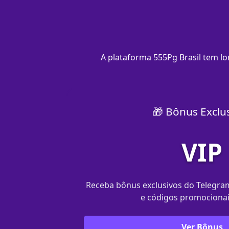
A plataforma 555Pg Brasil tem lo
🎁 Bônus Exclu
VIP
Receba bônus exclusivos do Telegra
e códigos promocionai
Ver Bônus