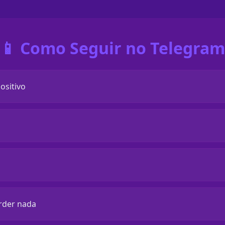
📱 Como Seguir no Telegram
ositivo
erder nada