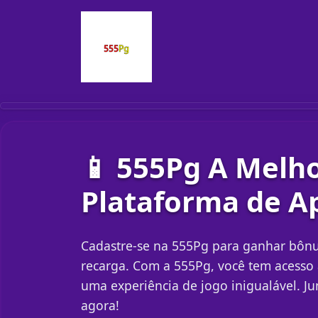
📱 555Pg A Melh
Plataforma de A
Cadastre-se na 555Pg para ganhar bônu
recarga. Com a 555Pg, você tem acesso 
uma experiência de jogo inigualável. J
agora!