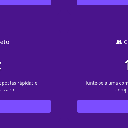
reto
👥 
t
espostas rápidas e
Junte-se a uma com
lizado!
compa
e