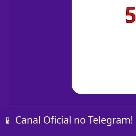
📱 Canal Oficial no Telegram!