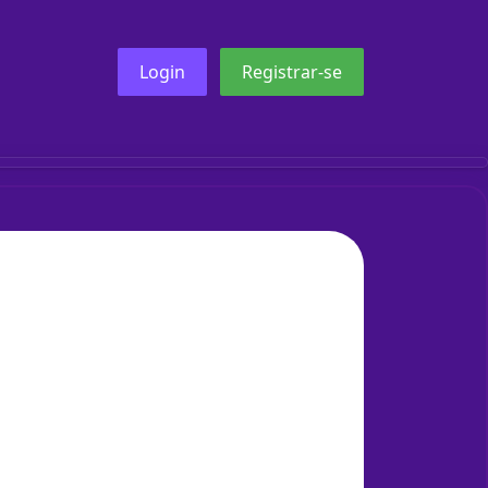
Login
Registrar-se