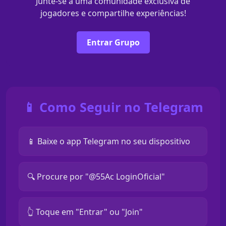
Junte-se a uma comunidade exclusiva de
jogadores e compartilhe experiências!
Entrar Grupo
📱 Como Seguir no Telegram
📱 Baixe o app Telegram no seu dispositivo
🔍 Procure por "@55Ac LoginOficial"
👆 Toque em "Entrar" ou "Join"