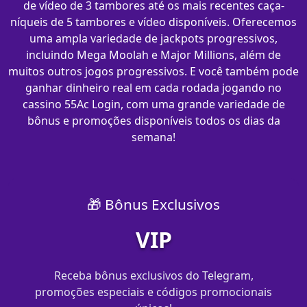
de vídeo de 3 tambores até os mais recentes caça-
níqueis de 5 tambores e vídeo disponíveis. Oferecemos
uma ampla variedade de jackpots progressivos,
incluindo Mega Moolah e Major Millions, além de
muitos outros jogos progressivos. E você também pode
ganhar dinheiro real em cada rodada jogando no
cassino 55Ac Login, com uma grande variedade de
bônus e promoções disponíveis todos os dias da
semana!
🎁 Bônus Exclusivos
VIP
Receba bônus exclusivos do Telegram,
promoções especiais e códigos promocionais