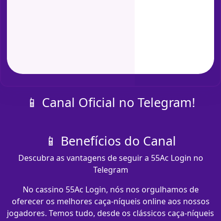
📱 Canal Oficial no Telegram!
📱 Benefícios do Canal
Descubra as vantagens de seguir a 55Ac Login no
Telegram
No cassino 55Ac Login, nós nos orgulhamos de
oferecer os melhores caça-níqueis online aos nossos
jogadores. Temos tudo, desde os clássicos caça-níqueis