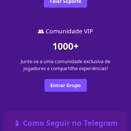
Falar Suporte
👥 Comunidade VIP
1000+
Junte-se a uma comunidade exclusiva de
jogadores e compartilhe experiências!
Entrar Grupo
📱 Como Seguir no Telegram