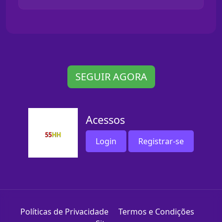
SEGUIR AGORA
Acessos
Login
Registrar-se
Políticas de Privacidade
Termos e Condições