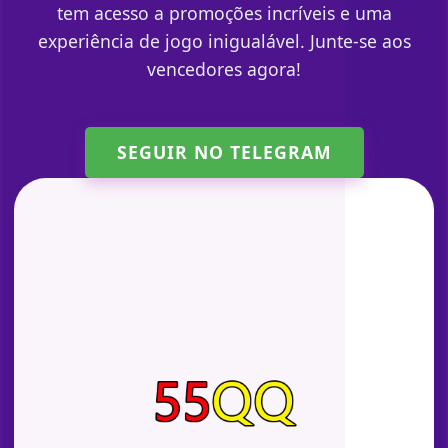
tem acesso a promoções incríveis e uma
experiência de jogo inigualável. Junte-se aos
vencedores agora!
SEGUIR NO TELEGRAM