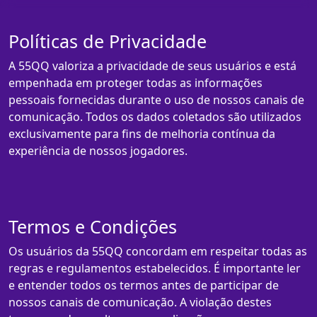
Políticas de Privacidade
A 55QQ valoriza a privacidade de seus usuários e está
empenhada em proteger todas as informações
pessoais fornecidas durante o uso de nossos canais de
comunicação. Todos os dados coletados são utilizados
exclusivamente para fins de melhoria contínua da
experiência de nossos jogadores.
Termos e Condições
Os usuários da 55QQ concordam em respeitar todas as
regras e regulamentos estabelecidos. É importante ler
e entender todos os termos antes de participar de
nossos canais de comunicação. A violação destes