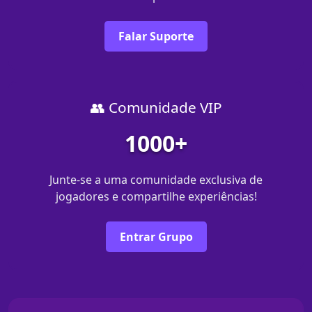
Falar Suporte
👥 Comunidade VIP
1000+
Junte-se a uma comunidade exclusiva de
jogadores e compartilhe experiências!
Entrar Grupo