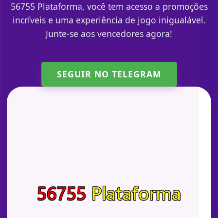
56755 Plataforma, você tem acesso a promoções
incríveis e uma experiência de jogo inigualável.
Junte-se aos vencedores agora!
SEGUIR NO TELEGRAM