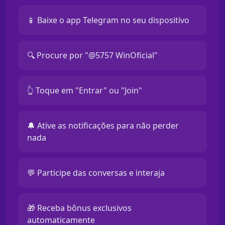
📱 Baixe o app Telegram no seu dispositivo
🔍 Procure por "@5757 WinOficial"
👆 Toque em "Entrar" ou "Join"
🔔 Ative as notificações para não perder
nada
💬 Participe das conversas e interaja
🎁 Receba bônus exclusivos
automaticamente