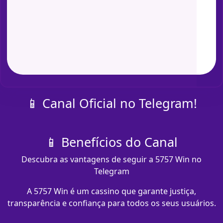
📱 Canal Oficial no Telegram!
📱 Benefícios do Canal
Descubra as vantagens de seguir a 5757 Win no
Telegram
A 5757 Win é um cassino que garante justiça,
transparência e confiança para todos os seus usuários.