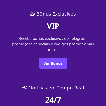
🎁 Bônus Exclusivos
VIP
Receba bônus exclusivos do Telegram,
promoções especiais e códigos promocionais
únicos!
Ver Bônus
📢 Notícias em Tempo Real
24/7