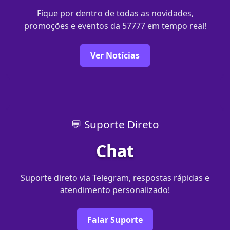
Fique por dentro de todas as novidades,
promoções e eventos da 57777 em tempo real!
Ver Notícias
💬 Suporte Direto
Chat
Suporte direto via Telegram, respostas rápidas e
atendimento personalizado!
Falar Suporte