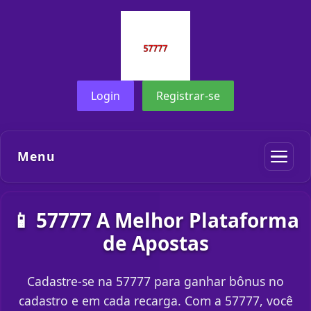
Login
Registrar-se
Menu
📱 57777 A Melhor Plataforma
de Apostas
Cadastre-se na 57777 para ganhar bônus no
cadastro e em cada recarga. Com a 57777, você