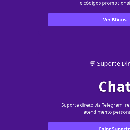
e códigos promocionai
Ver Bônus
💬 Suporte Di
Cha
Suporte direto via Telegram, r
atendimento persona
Falar Suport