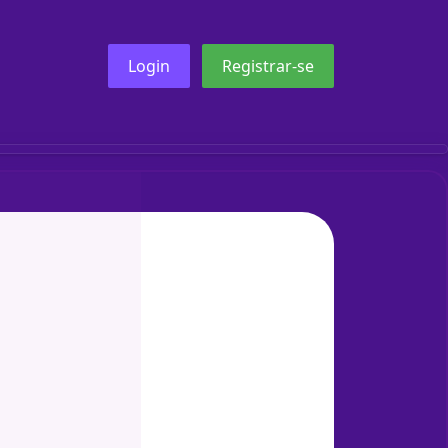
Login
Registrar-se