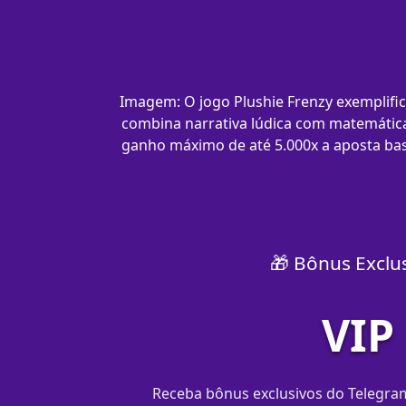
Imagem: O jogo Plushie Frenzy exemplific
combina narrativa lúdica com matemática 
ganho máximo de até 5.000x a aposta base
🎁 Bônus Exclu
VIP
Receba bônus exclusivos do Telegra