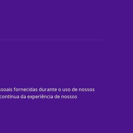
ssoais fornecidas durante o uso de nossos
 contínua da experiência de nossos