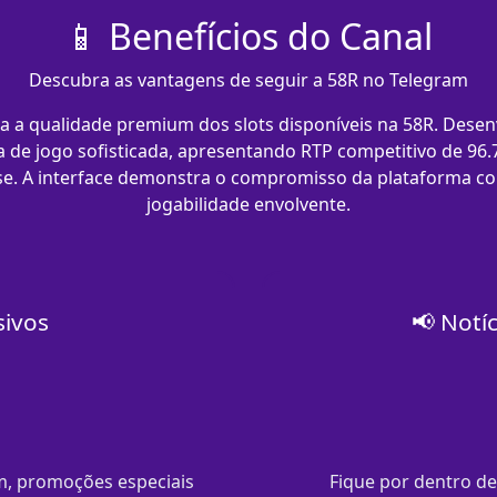
📱 Benefícios do Canal
Descubra as vantagens de seguir a 58R no Telegram
a a qualidade premium dos slots disponíveis na 58R. Desenv
de jogo sofisticada, apresentando RTP competitivo de 96.75
. A interface demonstra o compromisso da plataforma com 
jogabilidade envolvente.
sivos
📢 Notí
m, promoções especiais
Fique por dentro d