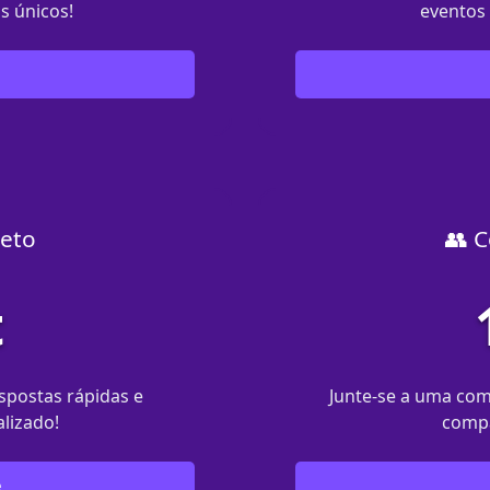
s únicos!
eventos
reto
👥 
t
espostas rápidas e
Junte-se a uma com
lizado!
compa
e