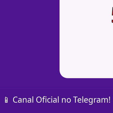
📱 Canal Oficial no Telegram!