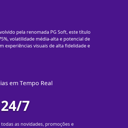
olvido pela renomada PG Soft, este título
%, volatilidade média-alta e potencial de
experiências visuais de alta fidelidade e
cias em Tempo Real
24/7
e todas as novidades, promoções e