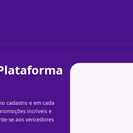
 Plataforma
no cadastro e em cada
promoções incríveis e
unte-se aos vencedores