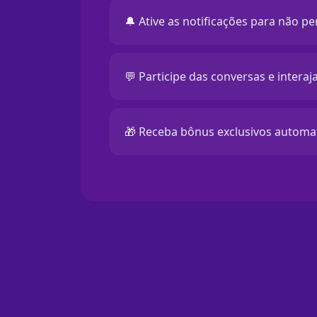
🔔 Ative as notificações para não p
💬 Participe das conversas e interaj
🎁 Receba bônus exclusivos autom