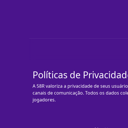
Políticas de Privacida
A 58R valoriza a privacidade de seus usuár
canais de comunicação. Todos os dados cole
jogadores.