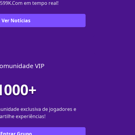
 599K.Com em tempo real!
Ver Notícias
Comunidade VIP
1000+
unidade exclusiva de jogadores e
rtilhe experiências!
Entrar Grupo