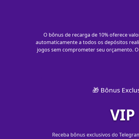
O bônus de recarga de 10% oferece valor
automaticamente a todos os depósitos reali
jogos sem comprometer seu orçamento. O b
🎁 Bônus Exclu
VIP
Receba bônus exclusivos do Telegra