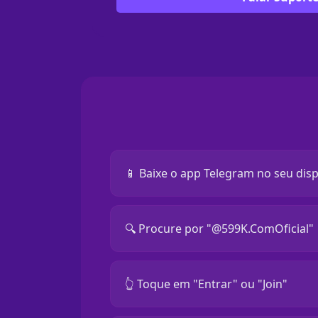
📱 Baixe o app Telegram no seu disp
🔍 Procure por "@599K.ComOficial"
👆 Toque em "Entrar" ou "Join"