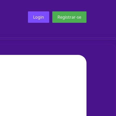
Login
Registrar-se