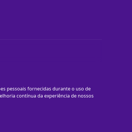
es pessoais fornecidas durante o uso de
elhoria contínua da experiência de nossos