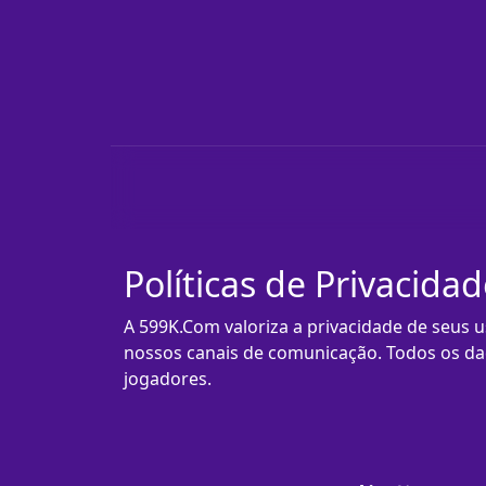
Políticas de Privacida
A 599K.Com valoriza a privacidade de seus
nossos canais de comunicação. Todos os dad
jogadores.