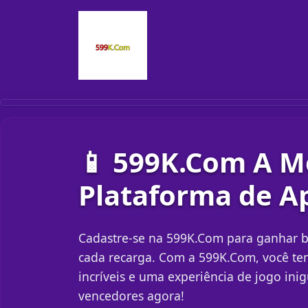
📱 599K.Com A M
Plataforma de A
Cadastre-se na 599K.Com para ganhar 
cada recarga. Com a 599K.Com, você t
incríveis e uma experiência de jogo inig
vencedores agora!