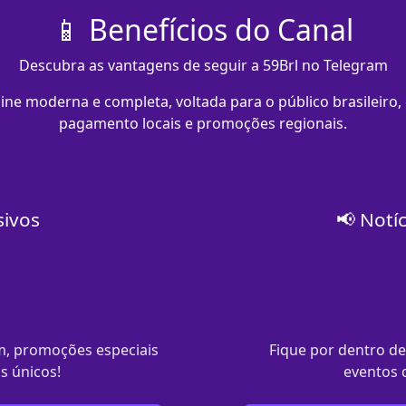
📱 Benefícios do Canal
Descubra as vantagens de seguir a 59Brl no Telegram
line moderna e completa, voltada para o público brasileir
pagamento locais e promoções regionais.
sivos
📢 Notí
m, promoções especiais
Fique por dentro d
s únicos!
eventos 