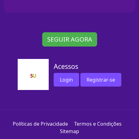
SEGUIR AGORA
Acessos
Login
Registrar-se
Políticas de Privacidade
Termos e Condições
Sitemap