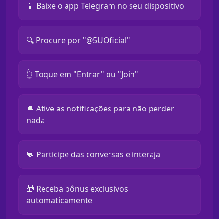
📱 Baixe o app Telegram no seu dispositivo
🔍 Procure por "@5UOficial"
👆 Toque em "Entrar" ou "Join"
🔔 Ative as notificações para não perder
nada
💬 Participe das conversas e interaja
🎁 Receba bônus exclusivos
automaticamente