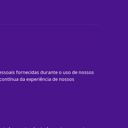
essoais fornecidas durante o uso de nossos
 contínua da experiência de nossos