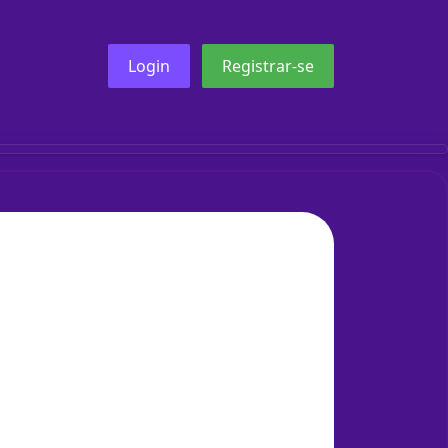
Login
Registrar-se