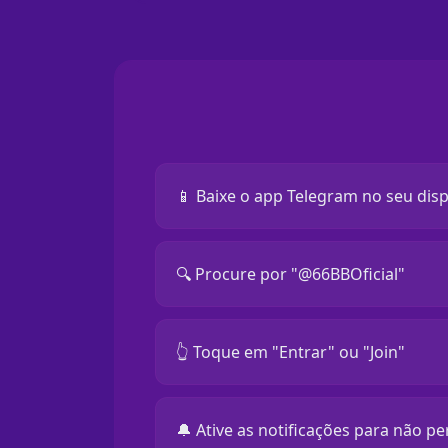
📱 Baixe o app Telegram no seu disp
🔍 Procure por "@66BBOficial"
👆 Toque em "Entrar" ou "Join"
🔔 Ative as notificações para não p