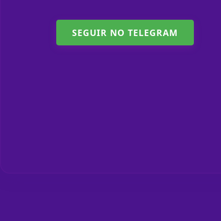
SEGUIR NO TELEGRAM