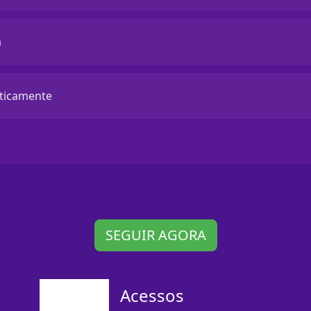
a
aticamente
SEGUIR AGORA
Acessos