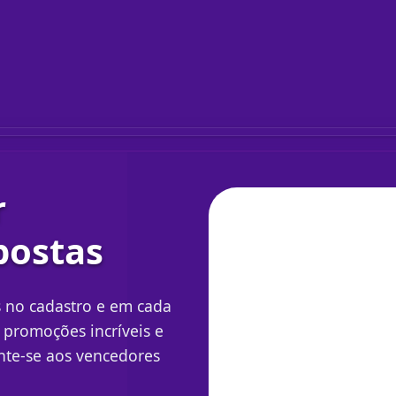
r
postas
 no cadastro e em cada
 promoções incríveis e
unte-se aos vencedores