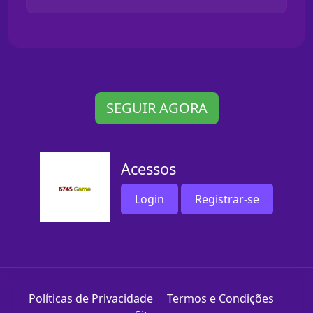
SEGUIR AGORA
Acessos
Login
Registrar-se
Políticas de Privacidade
Termos e Condições