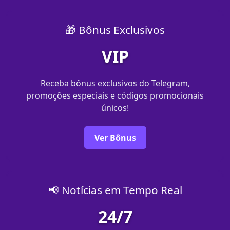
🎁 Bônus Exclusivos
VIP
Receba bônus exclusivos do Telegram,
promoções especiais e códigos promocionais
únicos!
Ver Bônus
📢 Notícias em Tempo Real
24/7