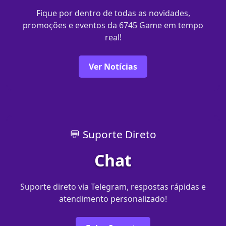
Fique por dentro de todas as novidades,
promoções e eventos da 6745 Game em tempo
real!
Ver Notícias
💬 Suporte Direto
Chat
Suporte direto via Telegram, respostas rápidas e
atendimento personalizado!