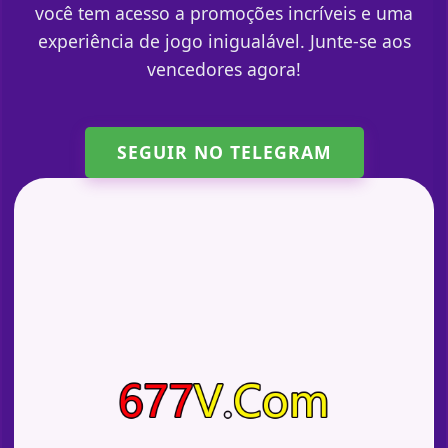
você tem acesso a promoções incríveis e uma
experiência de jogo inigualável. Junte-se aos
vencedores agora!
SEGUIR NO TELEGRAM