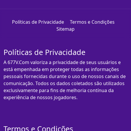
Políticas de Privacidade
Termos e Condições
Sitemap
Políticas de Privacidade
A 677V.Com valoriza a privacidade de seus usuários e
está empenhada em proteger todas as informações
pessoais fornecidas durante o uso de nossos canais de
comunicação. Todos os dados coletados são utilizados
exclusivamente para fins de melhoria contínua da
experiência de nossos jogadores.
Termos e Condições