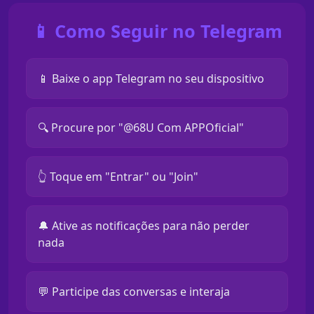
📱 Como Seguir no Telegram
📱 Baixe o app Telegram no seu dispositivo
🔍 Procure por "@68U Com APPOficial"
👆 Toque em "Entrar" ou "Join"
🔔 Ative as notificações para não perder
nada
💬 Participe das conversas e interaja