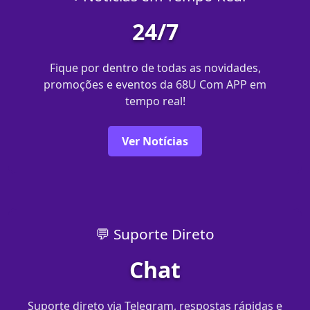
24/7
Fique por dentro de todas as novidades,
promoções e eventos da 68U Com APP em
tempo real!
Ver Notícias
💬 Suporte Direto
Chat
Suporte direto via Telegram, respostas rápidas e