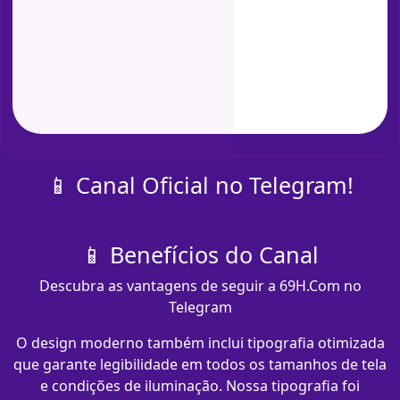
📱 Canal Oficial no Telegram!
📱 Benefícios do Canal
Descubra as vantagens de seguir a 69H.Com no
Telegram
O design moderno também inclui tipografia otimizada
que garante legibilidade em todos os tamanhos de tela
e condições de iluminação. Nossa tipografia foi