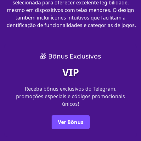
selecionada para oferecer excelente legibilidade,
mesmo em dispositivos com telas menores. O design
também inclui ícones intuitivos que facilitam a
identificação de funcionalidades e categorias de jogos.
🎁 Bônus Exclusivos
VIP
Receba bônus exclusivos do Telegram,
promoções especiais e códigos promocionais
únicos!
Ver Bônus