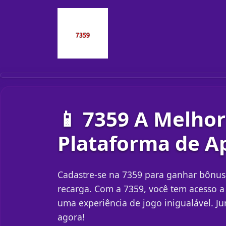
📱 7359 A Melhor
Plataforma de A
Cadastre-se na 7359 para ganhar bônus
recarga. Com a 7359, você tem acesso a
uma experiência de jogo inigualável. J
agora!