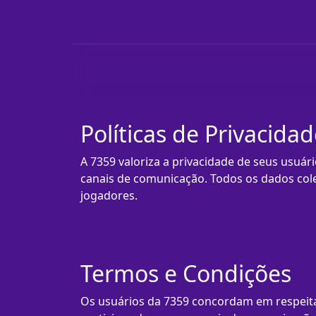
Políticas de Privacida
A 7359 valoriza a privacidade de seus usuá
canais de comunicação. Todos os dados cole
jogadores.
Termos e Condições
Os usuários da 7359 concordam em respeitar