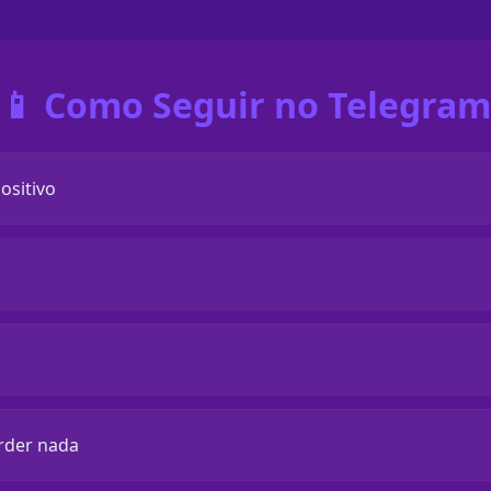
📱 Como Seguir no Telegram
ositivo
erder nada