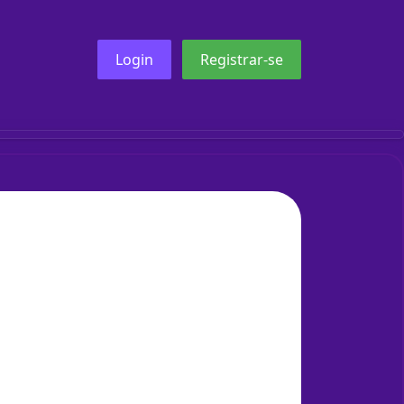
Login
Registrar-se