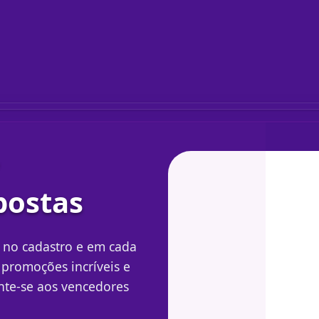
postas
 no cadastro e em cada
 promoções incríveis e
unte-se aos vencedores