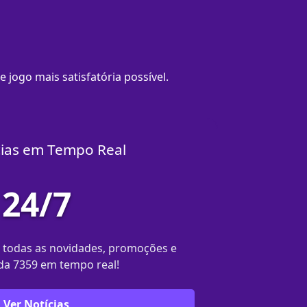
jogo mais satisfatória possível.
cias em Tempo Real
24/7
e todas as novidades, promoções e
da 7359 em tempo real!
Ver Notícias