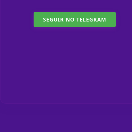
SEGUIR NO TELEGRAM