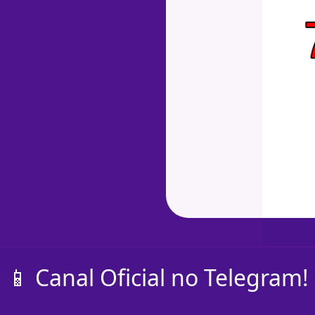
📱 Canal Oficial no Telegram!