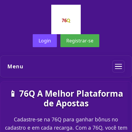
Login
Registrar-se
Menu
📱 76Q A Melhor Plataforma
de Apostas
Cadastre-se na 76Q para ganhar bônus no
cadastro e em cada recarga. Com a 76Q, você tem