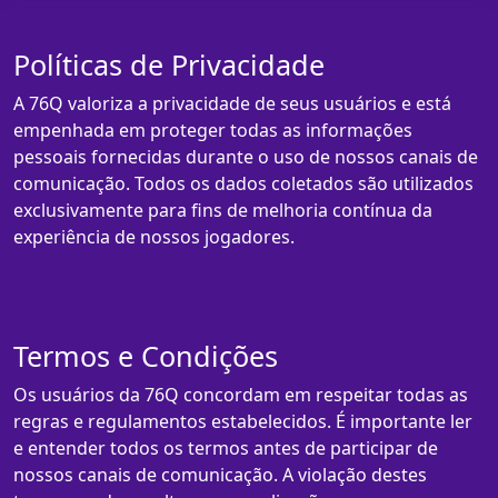
Políticas de Privacidade
A 76Q valoriza a privacidade de seus usuários e está
empenhada em proteger todas as informações
pessoais fornecidas durante o uso de nossos canais de
comunicação. Todos os dados coletados são utilizados
exclusivamente para fins de melhoria contínua da
experiência de nossos jogadores.
Termos e Condições
Os usuários da 76Q concordam em respeitar todas as
regras e regulamentos estabelecidos. É importante ler
e entender todos os termos antes de participar de
nossos canais de comunicação. A violação destes