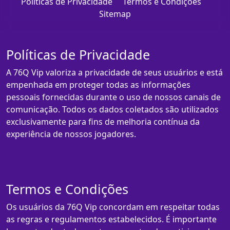
Políticas de Privacidade
Termos e Condições
Sitemap
Políticas de Privacidade
A 76Q Vip valoriza a privacidade de seus usuários e está
empenhada em proteger todas as informações
pessoais fornecidas durante o uso de nossos canais de
comunicação. Todos os dados coletados são utilizados
exclusivamente para fins de melhoria contínua da
experiência de nossos jogadores.
Termos e Condições
Os usuários da 76Q Vip concordam em respeitar todas
as regras e regulamentos estabelecidos. É importante