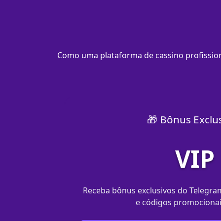
Como uma plataforma de cassino profission
🎁 Bônus Exclu
VIP
Receba bônus exclusivos do Telegra
e códigos promocionai