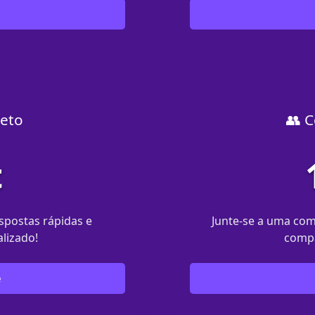
reto
👥 
t
espostas rápidas e
Junte-se a uma com
lizado!
compa
e