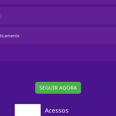
a
aticamente
SEGUIR AGORA
Acessos