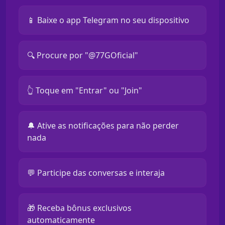
📱 Baixe o app Telegram no seu dispositivo
🔍 Procure por "@77GOficial"
👆 Toque em "Entrar" ou "Join"
🔔 Ative as notificações para não perder
nada
💬 Participe das conversas e interaja
🎁 Receba bônus exclusivos
automaticamente