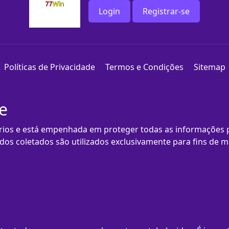
Login
Registrar-se
Políticas de Privacidade
Termos e Condições
Sitemap
de
ários e está empenhada em proteger todas as informações 
os coletados são utilizados exclusivamente para fins de m