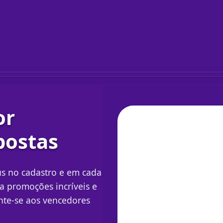
or
postas
s no cadastro e em cada
a promoções incríveis e
unte-se aos vencedores