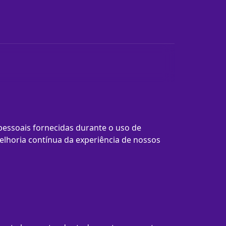
pessoais fornecidas durante o uso de
elhoria contínua da experiência de nossos