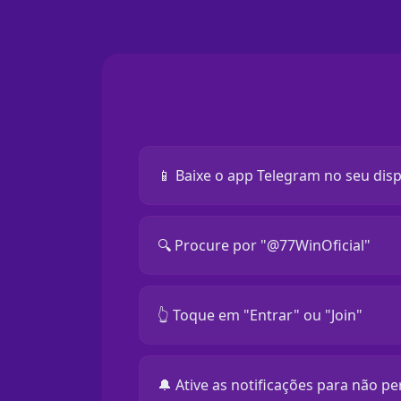
📱 Baixe o app Telegram no seu disp
🔍 Procure por "@77WinOficial"
👆 Toque em "Entrar" ou "Join"
🔔 Ative as notificações para não p