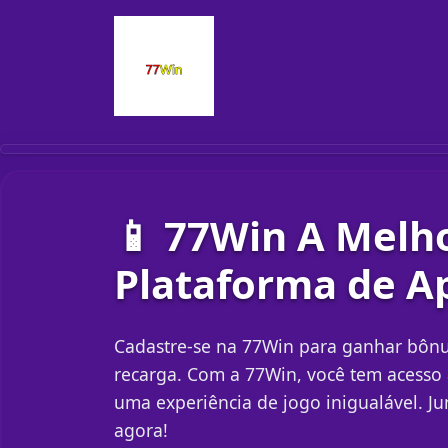
📱 77Win A Melh
Plataforma de A
Cadastre-se na 77Win para ganhar bônu
recarga. Com a 77Win, você tem acesso 
uma experiência de jogo inigualável. J
agora!