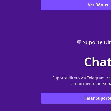
Ver Bônus
💬 Suporte Di
Cha
Suporte direto via Telegram, r
atendimento persona
Falar Suport