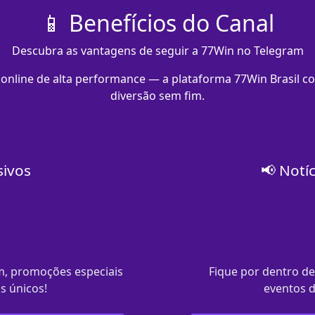
📱 Benefícios do Canal
Descubra as vantagens de seguir a 77Win no Telegram
online de alta performance — a plataforma 77Win Brasil co
diversão sem fim.
sivos
📢 Notí
m, promoções especiais
Fique por dentro d
s únicos!
eventos d