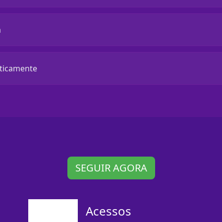
a
aticamente
SEGUIR AGORA
Acessos