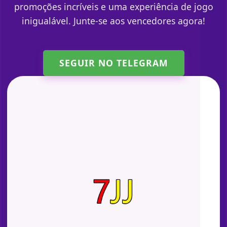
promoções incríveis e uma experiência de jogo
inigualável. Junte-se aos vencedores agora!
SEGUIR NO TELEGRAM