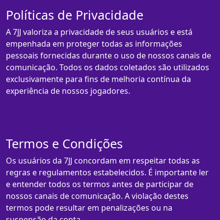
Políticas de Privacidade
A 7JJ valoriza a privacidade de seus usuários e está
empenhada em proteger todas as informações
pessoais fornecidas durante o uso de nossos canais de
comunicação. Todos os dados coletados são utilizados
exclusivamente para fins de melhoria contínua da
experiência de nossos jogadores.
Termos e Condições
Os usuários da 7JJ concordam em respeitar todas as
regras e regulamentos estabelecidos. É importante ler
e entender todos os termos antes de participar de
nossos canais de comunicação. A violação destes
termos pode resultar em penalizações ou na
suspensão da conta.