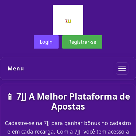
Login
Registrar-se
Menu
📱 7JJ A Melhor Plataforma de
Apostas
Cadastre-se na 7JJ para ganhar bônus no cadastro
e em cada recarga. Com a 7JJ, você tem acesso a