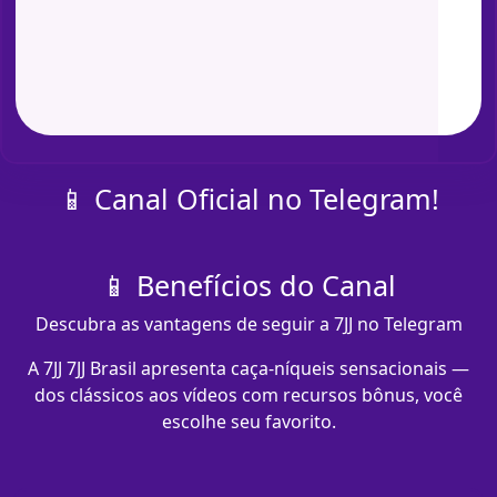
📱 Canal Oficial no Telegram!
📱 Benefícios do Canal
Descubra as vantagens de seguir a 7JJ no Telegram
A 7JJ 7JJ Brasil apresenta caça-níqueis sensacionais —
dos clássicos aos vídeos com recursos bônus, você
escolhe seu favorito.