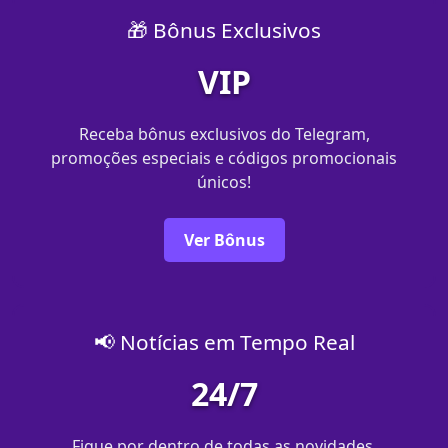
🎁 Bônus Exclusivos
VIP
Receba bônus exclusivos do Telegram,
promoções especiais e códigos promocionais
únicos!
Ver Bônus
📢 Notícias em Tempo Real
24/7
Fique por dentro de todas as novidades,