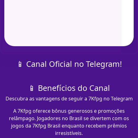
📱 Canal Oficial no Telegram!
📱 Benefícios do Canal
Descubra as vantagens de seguir a 7Kfpg no Telegram
A 7Kfpg oferece bônus generosos e promoções
relâmpago. Jogadores no Brasil se divertem com os
jogos da 7Kfpg Brasil enquanto recebem prêmios
irresistíveis.