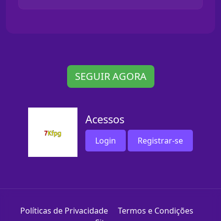
SEGUIR AGORA
Acessos
Login
Registrar-se
Políticas de Privacidade
Termos e Condições