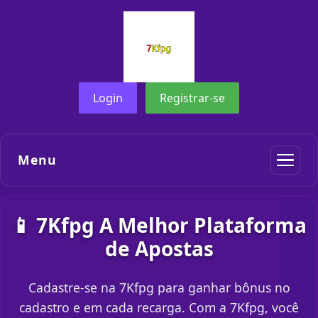
Login
Registrar-se
Menu
📱 7Kfpg A Melhor Plataforma
de Apostas
Cadastre-se na 7Kfpg para ganhar bônus no
cadastro e em cada recarga. Com a 7Kfpg, você