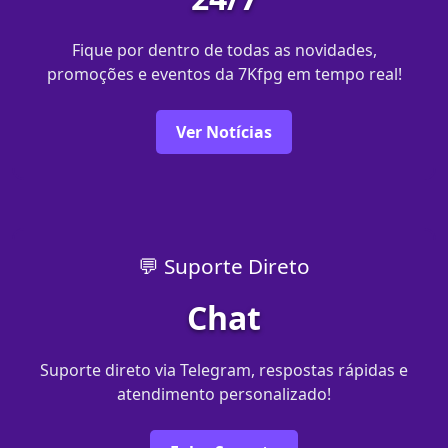
Fique por dentro de todas as novidades,
promoções e eventos da 7Kfpg em tempo real!
Ver Notícias
💬 Suporte Direto
Chat
Suporte direto via Telegram, respostas rápidas e
atendimento personalizado!