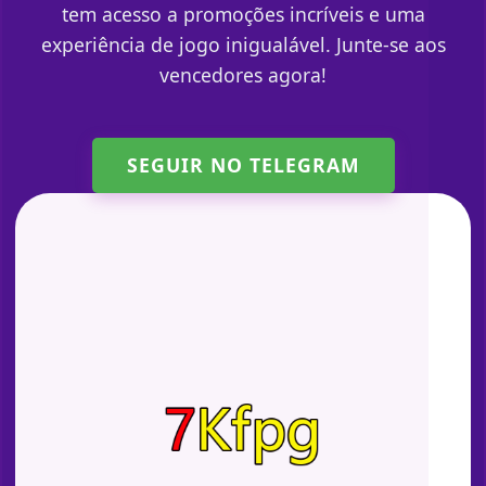
tem acesso a promoções incríveis e uma
experiência de jogo inigualável. Junte-se aos
vencedores agora!
SEGUIR NO TELEGRAM